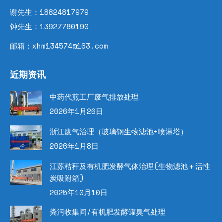
谢先生：18824817979
钟先生：13927780190
邮箱：xhm134574@163.com
近期资讯
中药代煎工厂废气排放处理
2026年1月26日
浙江废气治理（玻璃钢生物滤池+喷淋塔）
2026年1月8日
江苏秸秆及有机肥发酵气体治理(生物滤池＋活性
炭吸附箱)
2025年10月10日
粪污收集间/有机肥发酵罐臭气处理