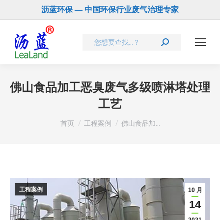
沥蓝环保 — 中国环保行业废气治理专家
Search:
佛山食品加工恶臭废气多级喷淋塔处理
工艺
您在这里：
首页
工程案例
佛山食品加…
工程案例
10 月
14