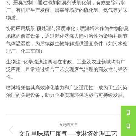
3、恶臭控制‌：通过添加除臭剂或氧化剂，有效去除污水
厂、有机肥生产发酵、屠宰等场所的硫化氢、氨气等异味
物质‌。
协同应用场景‌ ‌预处理与深度净化‌：喷淋塔常作为生物除臭
系统的前置设备，通过湿化洗涤去除可溶性污染物并调节
气体温湿度，为后续微生物降解提供适宜条件（如污水处
理厂、化工车间）
生物法+化学洗涤法两者在市政、工业及农业领域均有广
泛应用，且常通过组合工艺实现废气治理的高效性与经济
性‌。
喷淋塔凭借其高效净化能力和广泛适用性，成为工业污染
治理的关键设备，助力企业实现环保达标与可持续发展‌。
文
历史的文章
章
文丘里味精厂废气——喷淋塔处理工艺
历