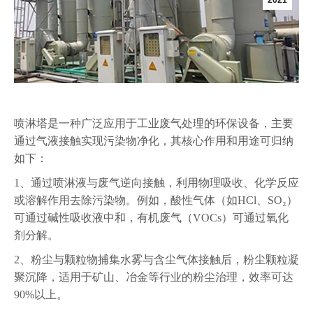
2021
喷淋塔是一种广泛应用于工业废气处理的环保设备，主要
通过气液接触实现污染物净化，其核心作用和用途可归纳
如下：
1、通过喷淋液与废气逆向接触，利用物理吸收、化学反应
或溶解作用去除污染物。例如，酸性气体（如HCl、SO₂）
可通过碱性吸收液中和，有机废气（VOCs）可通过氧化
剂分解‌。
2、粉尘与颗粒物捕集‌水雾与含尘气体接触后，粉尘颗粒凝
聚沉降，适用于矿山、冶金等行业的粉尘治理，效率可达
90%以上‌。