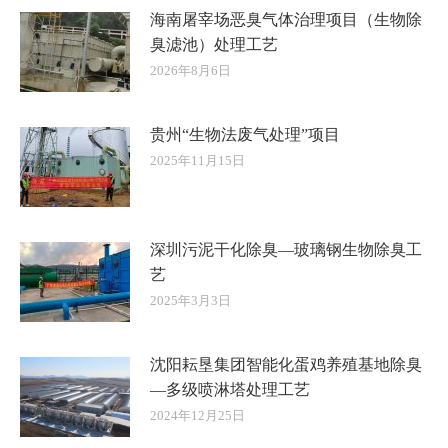
海南屠宰场恶臭气体治理项目（生物除
臭滤池）处理工艺
2026年8月6日
贵州“生物法废气处理”项目
2025年11月15日
深圳污泥干化除臭—玻璃钢生物除臭工
艺
2025年3月3日
沈阳耘垦集团智能化蛋鸡养殖基地除臭
—多级喷淋塔处理工艺
2024年12月25日