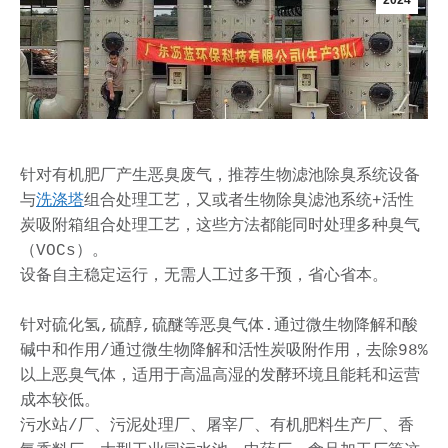
2024
针对有机肥厂产生恶臭废气，推荐生物滤池除臭系统设备
与
洗涤塔
组合处理工艺，又或者生物除臭滤池系统+活性
炭吸附箱组合处理工艺，这些方法都能同时处理多种臭气
（VOCs）。

设备自主稳定运行，无需人工过多干预，省心省本。

针对硫化氢,硫醇,硫醚等恶臭气体.通过微生物降解和酸
碱中和作用/通过微生物降解和活性炭吸附作用，去除98%
以上恶臭气体，适用于高温高湿的发酵环境且能耗和运营
成本较低。

污水站/厂、污泥处理厂、屠宰厂、有机肥料生产厂、香