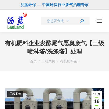
沥蓝环保 — 中国环保行业废气治理专家
Search:
有机肥料企业发酵尾气恶臭废气【三级
喷淋塔/洗涤塔】处理
您在这里：
首页
工程案例
有机肥料企…
工程案例
10 月
16