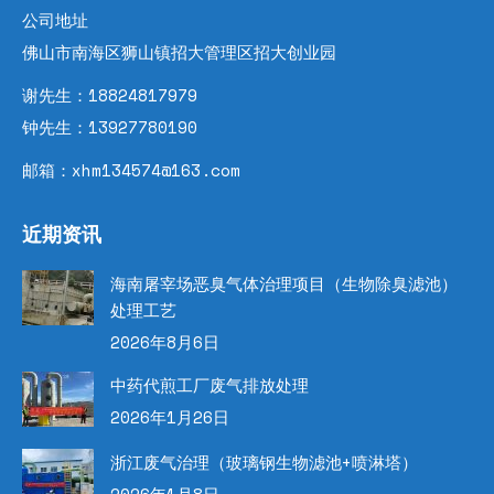
公司地址
佛山市南海区狮山镇招大管理区招大创业园
谢先生：18824817979
钟先生：13927780190
邮箱：xhm134574@163.com
近期资讯
海南屠宰场恶臭气体治理项目（生物除臭滤池）
处理工艺
2026年8月6日
中药代煎工厂废气排放处理
2026年1月26日
浙江废气治理（玻璃钢生物滤池+喷淋塔）