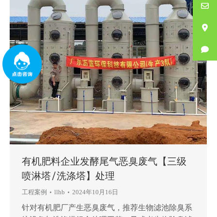
有机肥料企业发酵尾气恶臭废气【三级
喷淋塔/洗涤塔】处理
工程案例
llhb
2024年10月16日
针对有机肥厂产生恶臭废气，推荐生物滤池除臭系