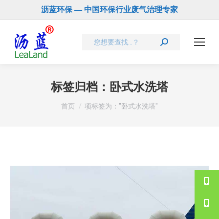
沥蓝环保 — 中国环保行业废气治理专家
Search:
标签归档：
卧式水洗塔
您在这里：
首页
项标签为："卧式水洗塔"