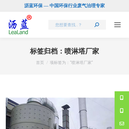
沥蓝环保 — 中国环保行业废气治理专家
Search:
标签归档：
喷淋塔厂家
您在这里：
首页
项标签为："喷淋塔厂家"