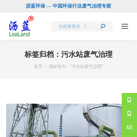
沥蓝环保 — 中国环保行业废气治理专家
Search:
标签归档：
污水站废气治理
您在这里：
首页
项标签为："污水站废气治理"