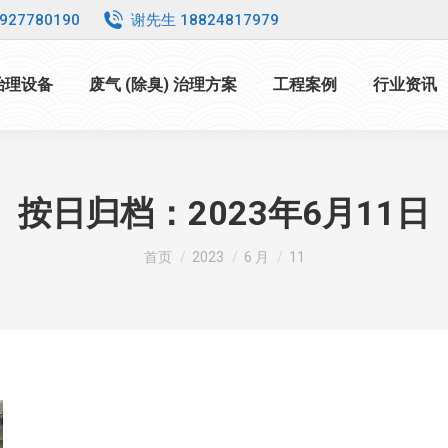
927780190
谢先生 18824817979
 治理设备
废气 (除臭) 治理方案
工程案例
行业资讯
按日归档：
2023年6月11日
您在这里：
首页
2023
6 月
11