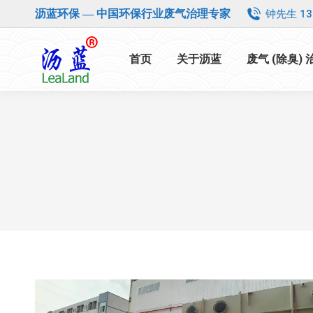
钟先生 13
沥蓝环保 — 中国环保行业废气治理专家
首页
关于沥蓝
废气 (除臭)