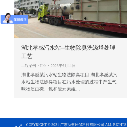
湖北孝感污水站—生物除臭洗涤塔处理
工艺
工程案例
llhb
2023年6月11日
湖北孝感某污水站生物法除臭项目 湖北孝感某污
水站生物法除臭项目在污水处理的过程中产生气
味物质由碳、氮和硫元素组…
COPYRIGHT © 2021 广东沥蓝环保科技有限公司 ALL RIGHTS S